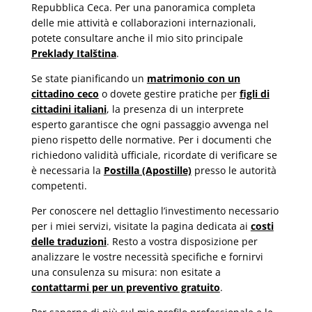
Repubblica Ceca. Per una panoramica completa
delle mie attività e collaborazioni internazionali,
potete consultare anche il mio sito principale
Preklady Italština
.
Se state pianificando un
matrimonio con un
cittadino ceco
o dovete gestire pratiche per
figli di
cittadini italiani
, la presenza di un interprete
esperto garantisce che ogni passaggio avvenga nel
pieno rispetto delle normative. Per i documenti che
richiedono validità ufficiale, ricordate di verificare se
è necessaria la
Postilla (Apostille)
presso le autorità
competenti.
Per conoscere nel dettaglio l’investimento necessario
per i miei servizi, visitate la pagina dedicata ai
costi
delle traduzioni
. Resto a vostra disposizione per
analizzare le vostre necessità specifiche e fornirvi
una consulenza su misura: non esitate a
contattarmi per un preventivo gratuito
.