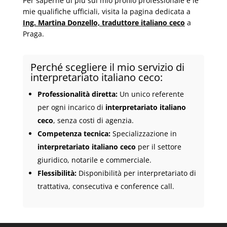
Per saperne di più sul mio profilo professionale e le
mie qualifiche ufficiali, visita la pagina dedicata a
Ing. Martina Donzello, traduttore italiano ceco
a
Praga.
Perché scegliere il mio servizio di
interpretariato italiano ceco:
Professionalità diretta:
Un unico referente
per ogni incarico di
interpretariato italiano
ceco
, senza costi di agenzia.
Competenza tecnica:
Specializzazione in
interpretariato italiano ceco
per il settore
giuridico, notarile e commerciale.
Flessibilità:
Disponibilità per interpretariato di
trattativa, consecutiva e conference call.