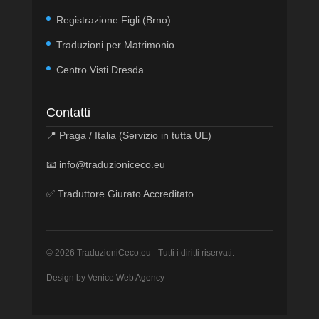
Registrazione Figli (Brno)
Traduzioni per Matrimonio
Centro Visti Dresda
Contatti
📍 Praga / Italia (Servizio in tutta UE)
📧
info@traduzioniceco.eu
✅ Traduttore Giurato Accreditato
© 2026 TraduzioniCeco.eu - Tutti i diritti riservati.
Design by
Venice Web Agency