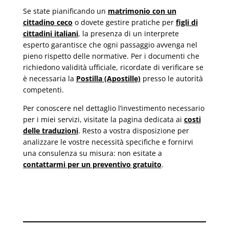
Se state pianificando un
matrimonio con un
cittadino ceco
o dovete gestire pratiche per
figli di
cittadini italiani
, la presenza di un interprete
esperto garantisce che ogni passaggio avvenga nel
pieno rispetto delle normative. Per i documenti che
richiedono validità ufficiale, ricordate di verificare se
è necessaria la
Postilla (Apostille)
presso le autorità
competenti.
Per conoscere nel dettaglio l’investimento necessario
per i miei servizi, visitate la pagina dedicata ai
costi
delle traduzioni
. Resto a vostra disposizione per
analizzare le vostre necessità specifiche e fornirvi
una consulenza su misura: non esitate a
contattarmi per un preventivo gratuito
.